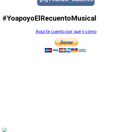
#YoapoyoElRecuentoMusical
Aquí te cuento por qué y cómo