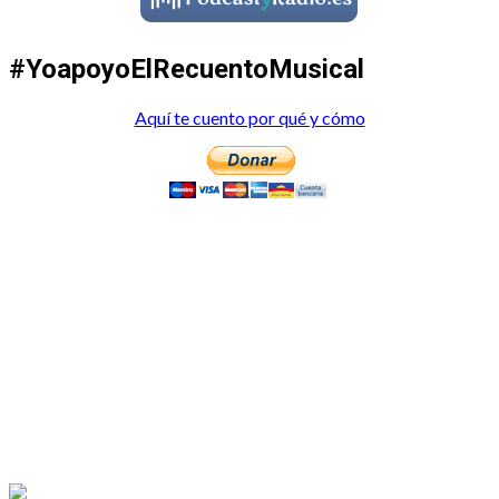
#YoapoyoElRecuentoMusical
Aquí te cuento por qué y cómo