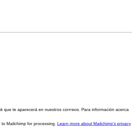
nk que te aparecerá en nuestros corrreos. Para información acerca
d to Mailchimp for processing.
Learn more about Mailchimp's privacy