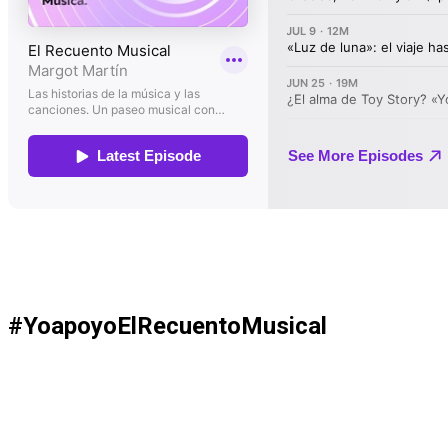
#YoapoyoElRecuentoMusical