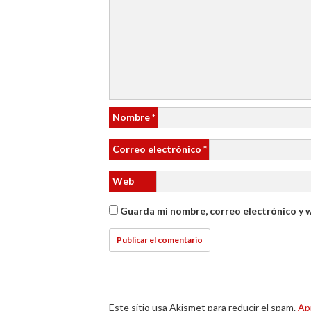
Nombre
*
Correo electrónico
*
Web
Guarda mi nombre, correo electrónico y 
Este sitio usa Akismet para reducir el spam.
Ap