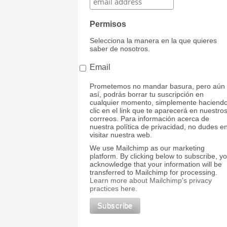
Permisos
Selecciona la manera en la que quieres
saber de nosotros.
Email
Prometemos no mandar basura, pero aún
así, podrás borrar tu suscripción en
cualquier momento, simplemente haciend
clic en el link que te aparecerá en nuestro
corrreos. Para información acerca de
nuestra política de privacidad, no dudes e
visitar nuestra web.
We use Mailchimp as our marketing
platform. By clicking below to subscribe, y
acknowledge that your information will be
transferred to Mailchimp for processing.
Learn more about Mailchimp's privacy
practices here.