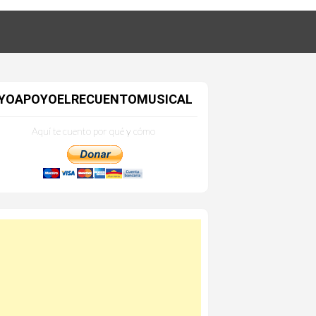
YOAPOYOELRECUENTOMUSICAL
Aquí te cuento por qué y cómo