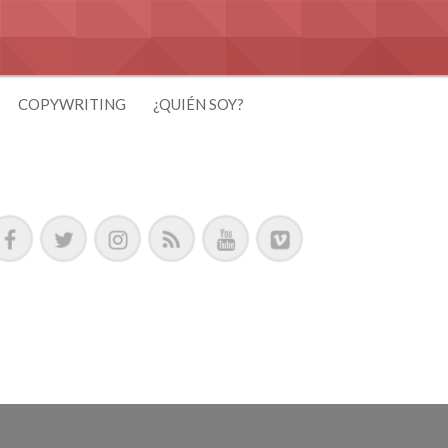
COPYWRITING
¿QUIÉN SOY?