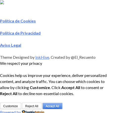
Política de Cookies
Política de Privacidad
Aviso Legal
Theme Designed by
InkHive
.
Created by @El_Recuento
We respect your privacy
Cookies help us improve your experience, deliver personalized
content, and analyze traffic. You can choose which cookies to
allow by clicking
Customize
. Click
Accept All
to consent or
Reject All
to decline non-essential cookies.
Customize
Reject All
Accept All
Powered by