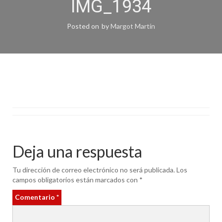
IMG_1934
Posted on
by
Margot Martín
Deja una respuesta
Tu dirección de correo electrónico no será publicada.
Los
campos obligatorios están marcados con
*
Comentario
*