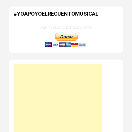
#YOAPOYOELRECUENTOMUSICAL
Aquí te cuento por qué y cómo