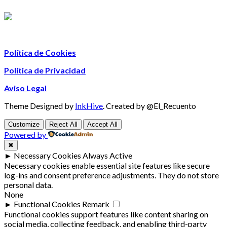
Política de Cookies
Política de Privacidad
Aviso Legal
Theme Designed by
InkHive
.
Created by @El_Recuento
Customize
Reject All
Accept All
Powered by
✖
►
Necessary Cookies
Always Active
Necessary cookies enable essential site features like secure
log-ins and consent preference adjustments. They do not store
personal data.
None
►
Functional Cookies
Remark
Functional cookies support features like content sharing on
social media, collecting feedback, and enabling third-party