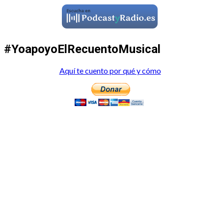
#YoapoyoElRecuentoMusical
Aquí te cuento por qué y cómo