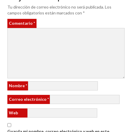
Tu dirección de correo electrónico no será publicada.
Los
campos obligatorios están marcados con
*
Comentario
*
Nombre
*
Correo electrónico
*
Web
Guarda mi nombre, correo electrónico y web en este