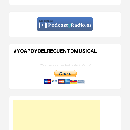
#YOAPOYOELRECUENTOMUSICAL
Aquí te cuento por qué y cómo