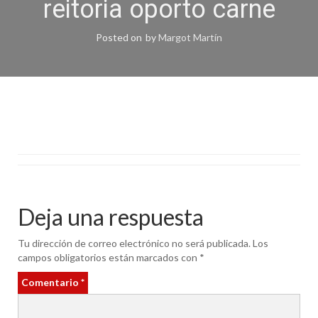
reitoria oporto carne
Posted on
by
Margot Martín
Deja una respuesta
Tu dirección de correo electrónico no será publicada.
Los
campos obligatorios están marcados con
*
Comentario
*