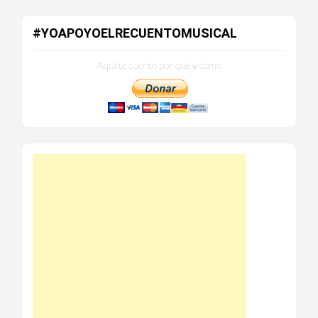
#YOAPOYOELRECUENTOMUSICAL
Aquí te cuento por qué y cómo