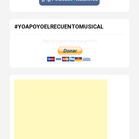
#YOAPOYOELRECUENTOMUSICAL
Aquí te cuento por qué y cómo