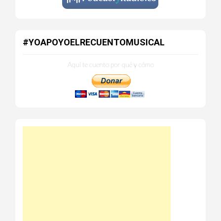
#YOAPOYOELRECUENTOMUSICAL
Aquí te cuento por qué y cómo