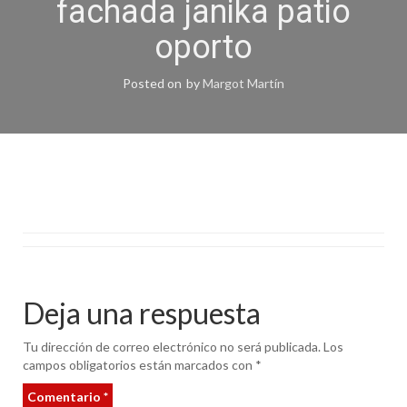
fachada janika patio
oporto
Posted on
by
Margot Martín
Deja una respuesta
Tu dirección de correo electrónico no será publicada.
Los
campos obligatorios están marcados con
*
Comentario
*