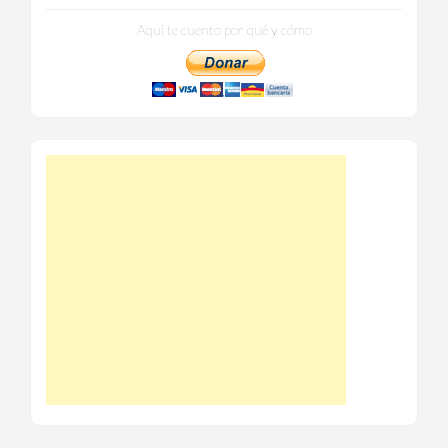
Aquí te cuento por qué y cómo