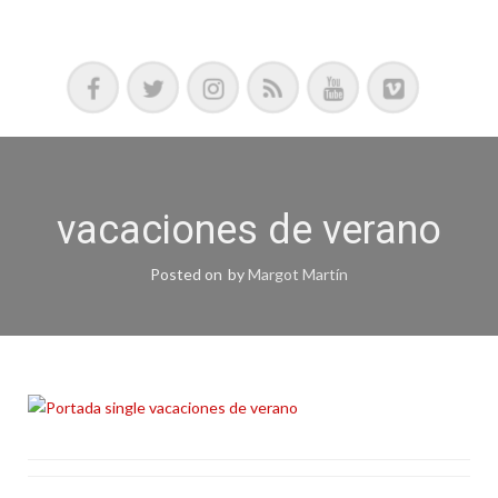
Podcast, Redacción y Copywriting by El Recuento
vacaciones de verano
Posted on
by
Margot Martín