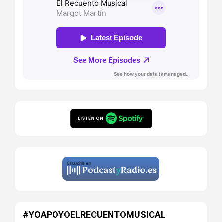
#YOAPOYOELRECUENTOMUSICAL