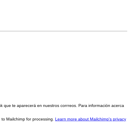
nk que te aparecerá en nuestros corrreos. Para información acerca
d to Mailchimp for processing.
Learn more about Mailchimp's privacy