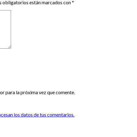
 obligatorios están marcados con
*
or para la próxima vez que comente.
esan los datos de tus comentarios.