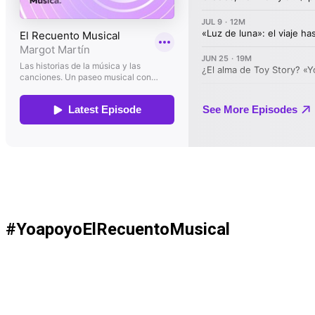
#YoapoyoElRecuentoMusical