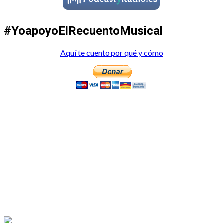
#YoapoyoElRecuentoMusical
Aquí te cuento por qué y cómo