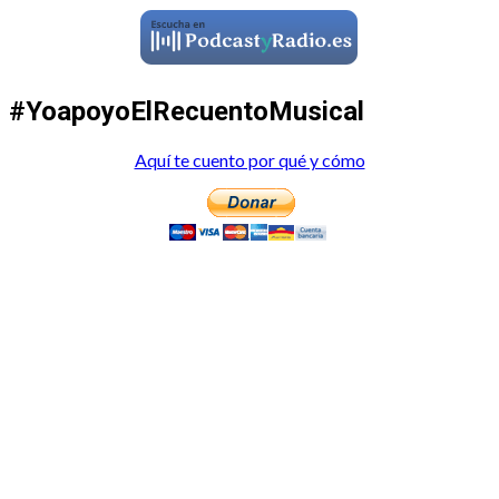
#YoapoyoElRecuentoMusical
Aquí te cuento por qué y cómo