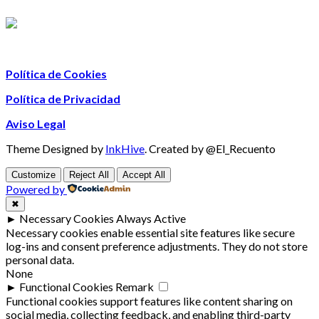
Política de Cookies
Política de Privacidad
Aviso Legal
Theme Designed by
InkHive
.
Created by @El_Recuento
Customize
Reject All
Accept All
Powered by
✖
►
Necessary Cookies
Always Active
Necessary cookies enable essential site features like secure
log-ins and consent preference adjustments. They do not store
personal data.
None
►
Functional Cookies
Remark
Functional cookies support features like content sharing on
social media, collecting feedback, and enabling third-party