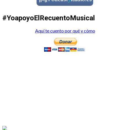
#YoapoyoElRecuentoMusical
Aquí te cuento por qué y cómo