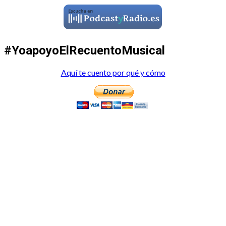
#YoapoyoElRecuentoMusical
Aquí te cuento por qué y cómo