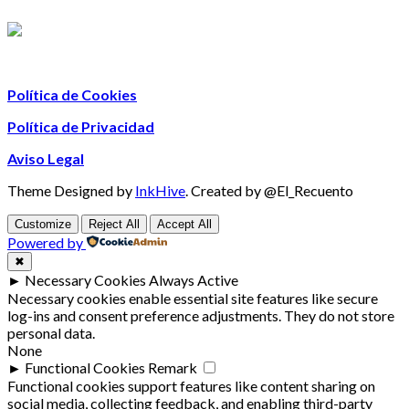
Política de Cookies
Política de Privacidad
Aviso Legal
Theme Designed by
InkHive
.
Created by @El_Recuento
Customize
Reject All
Accept All
Powered by
✖
►
Necessary Cookies
Always Active
Necessary cookies enable essential site features like secure
log-ins and consent preference adjustments. They do not store
personal data.
None
►
Functional Cookies
Remark
Functional cookies support features like content sharing on
social media, collecting feedback, and enabling third-party