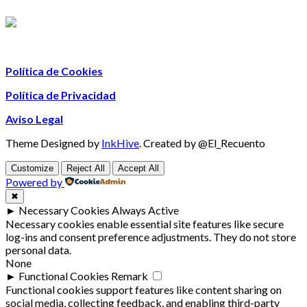
Política de Cookies
Política de Privacidad
Aviso Legal
Theme Designed by
InkHive
.
Created by @El_Recuento
Customize
Reject All
Accept All
Powered by
✖
►
Necessary Cookies
Always Active
Necessary cookies enable essential site features like secure
log-ins and consent preference adjustments. They do not store
personal data.
None
►
Functional Cookies
Remark
Functional cookies support features like content sharing on
social media, collecting feedback, and enabling third-party