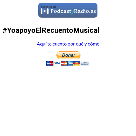
#YoapoyoElRecuentoMusical
Aquí te cuento por qué y cómo