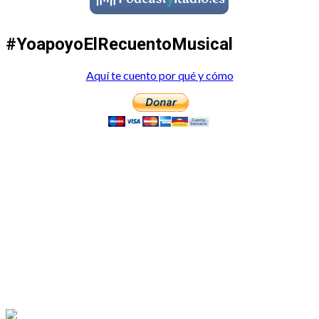
#YoapoyoElRecuentoMusical
Aquí te cuento por qué y cómo