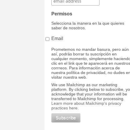
Permisos
Selecciona la manera en la que quieres
saber de nosotros.
Email
Prometemos no mandar basura, pero aún
así, podrás borrar tu suscripción en
cualquier momento, simplemente haciend
clic en el link que te aparecerá en nuestro
corrreos. Para información acerca de
nuestra política de privacidad, no dudes e
visitar nuestra web.
We use Mailchimp as our marketing
platform. By clicking below to subscribe, y
acknowledge that your information will be
transferred to Mailchimp for processing.
Learn more about Mailchimp's privacy
practices here.