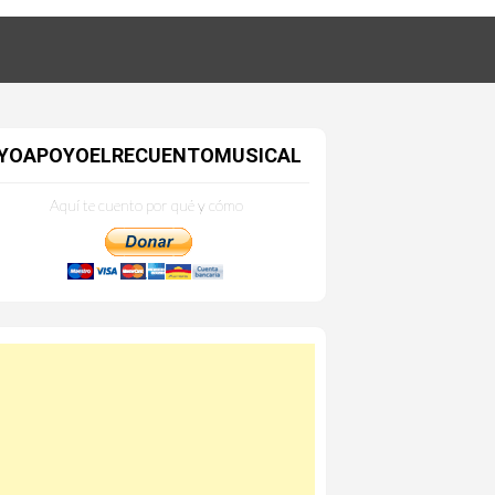
YOAPOYOELRECUENTOMUSICAL
Aquí te cuento por qué y cómo