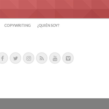
COPYWRITING
¿QUIÉN SOY?