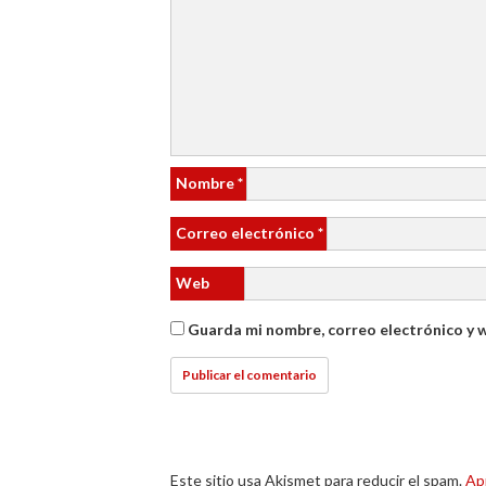
Nombre
*
Correo electrónico
*
Web
Guarda mi nombre, correo electrónico y 
Este sitio usa Akismet para reducir el spam.
Ap