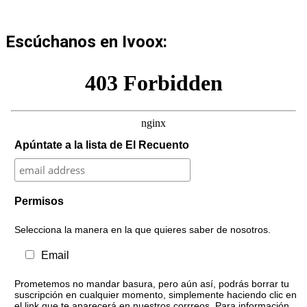
Escúchanos en Ivoox:
Apúntate a la lista de El Recuento
Permisos
Selecciona la manera en la que quieres saber de nosotros.
Email
Prometemos no mandar basura, pero aún así, podrás borrar tu
suscripción en cualquier momento, simplemente haciendo clic en
el link que te aparecerá en nuestros corrreos. Para información