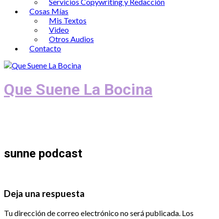
Servicios Copywriting y Redacción
Cosas Mías
Mis Textos
Video
Otros Audios
Contacto
Que Suene La Bocina
Podcast, Redacción y Copywriting by El
Recuento
sunne podcast
Deja una respuesta
Tu dirección de correo electrónico no será publicada.
Los