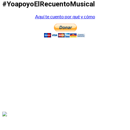
#YoapoyoElRecuentoMusical
Aquí te cuento por qué y cómo