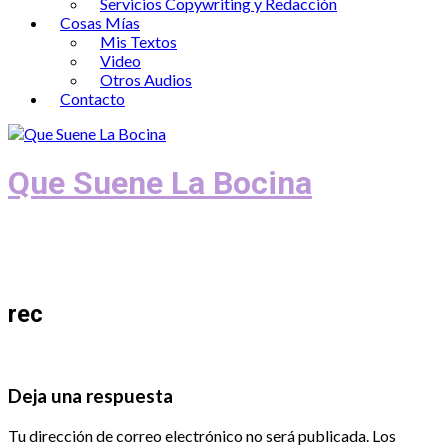
Servicios Copywriting y Redacción
Cosas Mías
Mis Textos
Video
Otros Audios
Contacto
Que Suene La Bocina
Podcast, Redacción y Copywriting by El
Recuento
rec
Deja una respuesta
Tu dirección de correo electrónico no será publicada.
Los