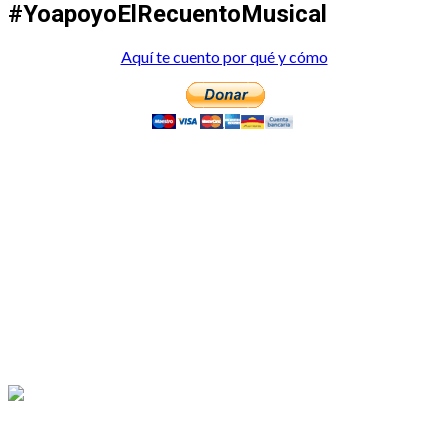
#YoapoyoElRecuentoMusical
Aquí te cuento por qué y cómo