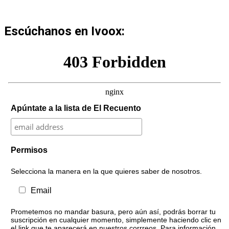
Escúchanos en Ivoox:
Apúntate a la lista de El Recuento
Permisos
Selecciona la manera en la que quieres saber de nosotros.
Email
Prometemos no mandar basura, pero aún así, podrás borrar tu
suscripción en cualquier momento, simplemente haciendo clic en
el link que te aparecerá en nuestros corrreos. Para información