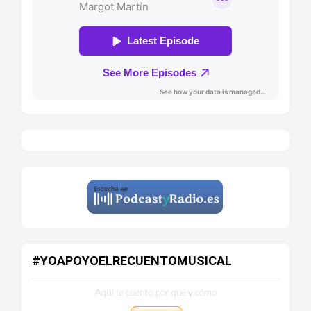
#YOAPOYOELRECUENTOMUSICAL
Aquí te cuento por qué y cómo