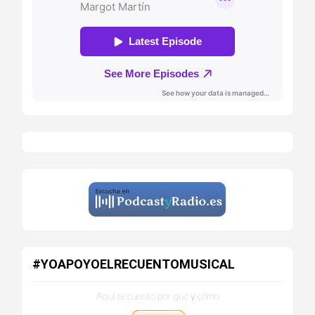
#YOAPOYOELRECUENTOMUSICAL
Aquí te cuento por qué y cómo