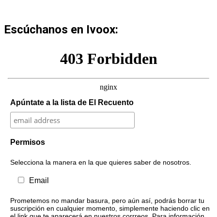
Escúchanos en Ivoox:
Apúntate a la lista de El Recuento
Permisos
Selecciona la manera en la que quieres saber de nosotros.
Email
Prometemos no mandar basura, pero aún así, podrás borrar tu
suscripción en cualquier momento, simplemente haciendo clic en
el link que te aparecerá en nuestros corrreos. Para información