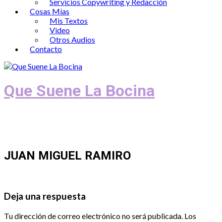
Servicios Copywriting y Redacción
Cosas Mías
Mis Textos
Video
Otros Audios
Contacto
Que Suene La Bocina
Podcast, Redacción y Copywriting by El
Recuento
JUAN MIGUEL RAMIRO
Deja una respuesta
Tu dirección de correo electrónico no será publicada.
Los