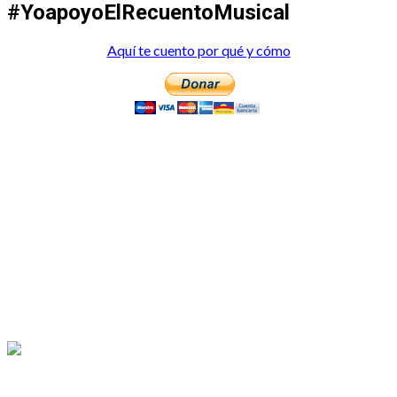
#YoapoyoElRecuentoMusical
Aquí te cuento por qué y cómo