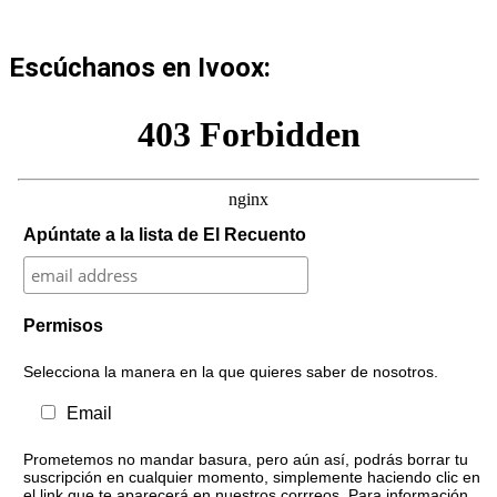
Escúchanos en Ivoox:
Apúntate a la lista de El Recuento
Permisos
Selecciona la manera en la que quieres saber de nosotros.
Email
Prometemos no mandar basura, pero aún así, podrás borrar tu
suscripción en cualquier momento, simplemente haciendo clic en
el link que te aparecerá en nuestros corrreos. Para información