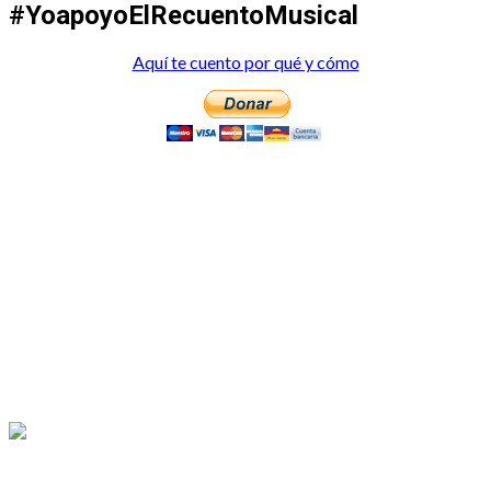
#YoapoyoElRecuentoMusical
Aquí te cuento por qué y cómo