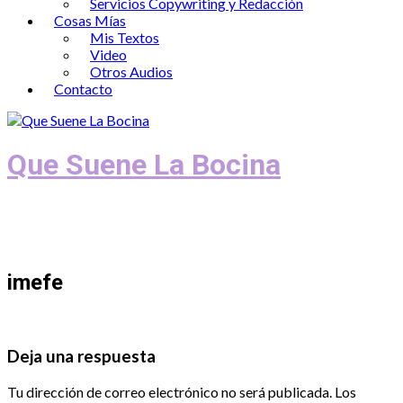
Servicios Copywriting y Redacción
Cosas Mías
Mis Textos
Video
Otros Audios
Contacto
Que Suene La Bocina
Podcast, Redacción y Copywriting by El
Recuento
imefe
Deja una respuesta
Tu dirección de correo electrónico no será publicada.
Los