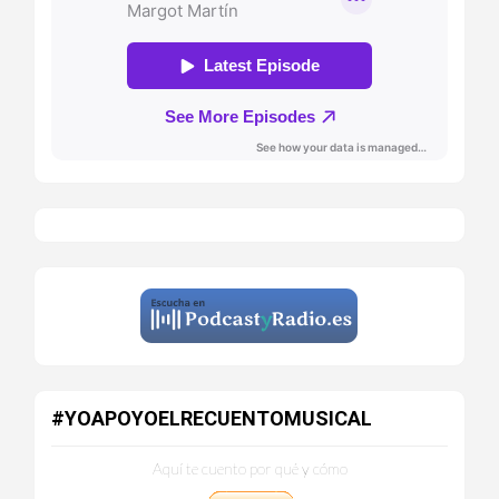
#YOAPOYOELRECUENTOMUSICAL
Aquí te cuento por qué y cómo