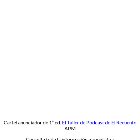
Cartel anunciador de 1ª ed.
El Taller de Podcast de El Recuento
APM
Consulta toda la información y apuntate a