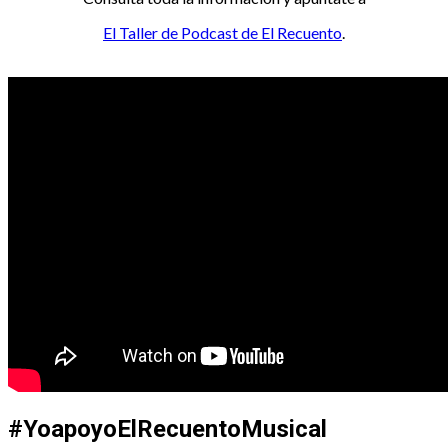
El Taller de Podcast de El Recuento
.
#YoapoyoElRecuentoMusical