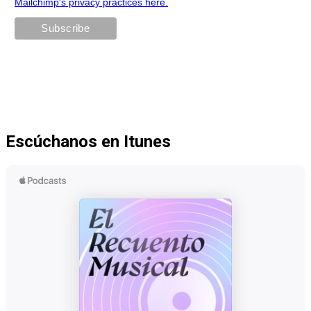
Mailchimp's privacy practices here.
Escúchanos en Itunes