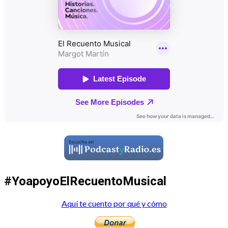
#YoapoyoElRecuentoMusical
Aquí te cuento por qué y cómo