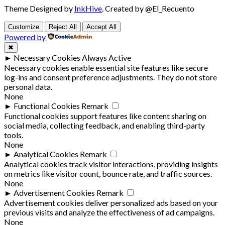
Theme Designed by
InkHive
.
Created by @El_Recuento
Customize
Reject All
Accept All
Powered by
✖
►
Necessary Cookies
Always Active
Necessary cookies enable essential site features like secure
log-ins and consent preference adjustments. They do not store
personal data.
None
►
Functional Cookies
Remark
Functional cookies support features like content sharing on
social media, collecting feedback, and enabling third-party
tools.
None
►
Analytical Cookies
Remark
Analytical cookies track visitor interactions, providing insights
on metrics like visitor count, bounce rate, and traffic sources.
None
►
Advertisement Cookies
Remark
Advertisement cookies deliver personalized ads based on your
previous visits and analyze the effectiveness of ad campaigns.
None