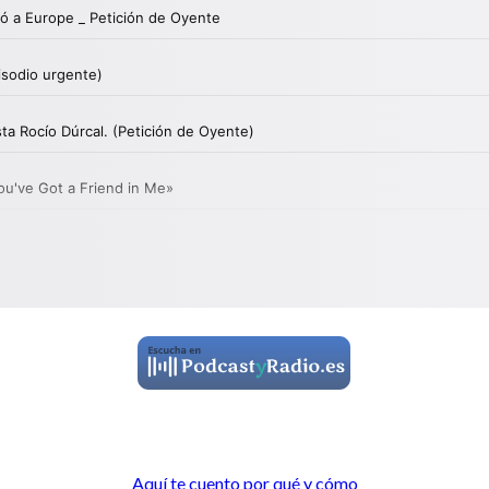
Aquí te cuento por qué y cómo