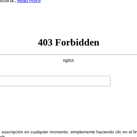
toria...
Read More
suscripción en cualquier momento, simplemente haciendo clic en el li
web.