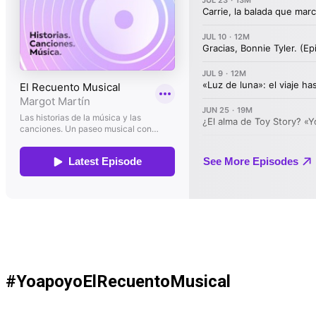
#YoapoyoElRecuentoMusical