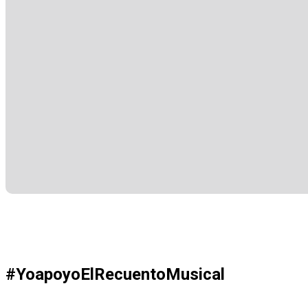
#YoapoyoElRecuentoMusical