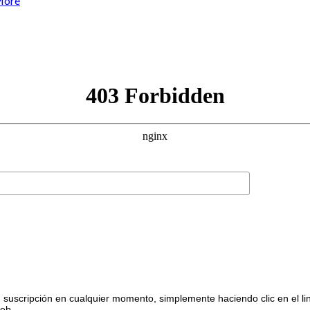
More
suscripción en cualquier momento, simplemente haciendo clic en el li
web.