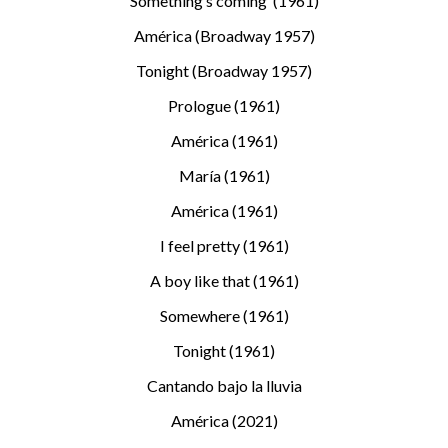
Something’s coming (1961)
América (Broadway 1957)
Tonight (Broadway 1957)
Prologue (1961)
América (1961)
María (1961)
América (1961)
I feel pretty (1961)
A boy like that (1961)
Somewhere (1961)
Tonight (1961)
Cantando bajo la lluvia
América (2021)