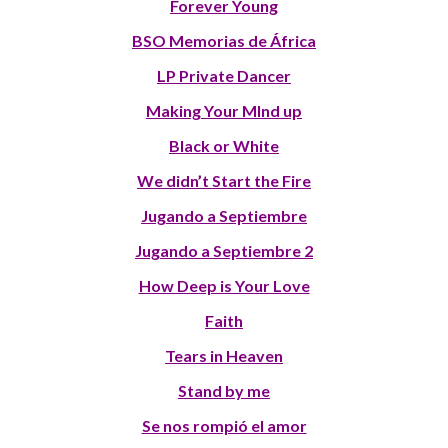
Forever Young
BSO Memorias de África
LP Private Dancer
Making Your MInd up
Black or White
We didn’t Start the Fire
Jugando a Septiembre
Jugando a Septiembre 2
How Deep is Your Love
Faith
Tears in Heaven
Stand by me
Se nos rompió el amor