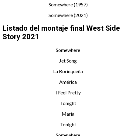
Somewhere (1957)
Somewhere (2021)
Listado del montaje final West Side
Story 2021
Somewhere
Jet Song
La Borinqueña
América
I Feel Pretty
Tonight
María
Tonight
Somewhere