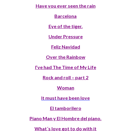
Have you ever seen the rain
Barcelona
Eye of the tiger.
Under Pressure
Feliz Navidad
Over the Rainbow
I’ve had The Time of My Life
Rock and roll – part 2
Woman
It must have been love
El tamborilero
Piano Man y El Hombre del piano.
What´s love got to do with it