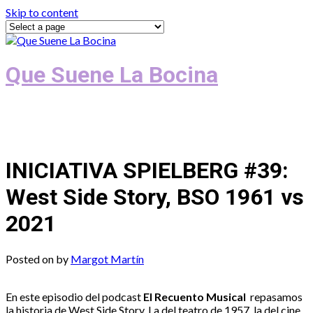
Skip to content
Que Suene La Bocina
Podcast, Redacción y Copywriting by El
Recuento
INICIATIVA SPIELBERG #39:
West Side Story, BSO 1961 vs
2021
Posted on
by
Margot Martín
En este episodio del podcast
El Recuento Musical
repasamos
la historia de West Side Story. La del teatro de 1957, la del cine