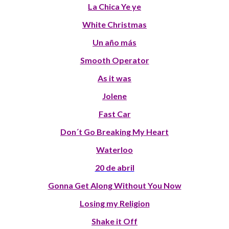
La Chica Ye ye
White Christmas
Un año más
Smooth Operator
As it was
Jolene
Fast Car
Don´t Go Breaking My Heart
Waterloo
20 de abril
Gonna Get Along Without You Now
Losing my Religion
Shake it Off