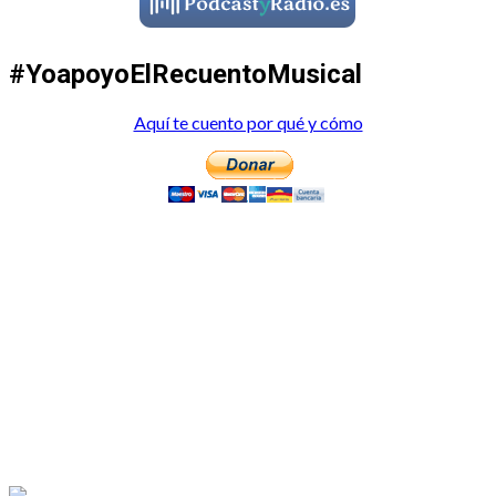
#YoapoyoElRecuentoMusical
Aquí te cuento por qué y cómo