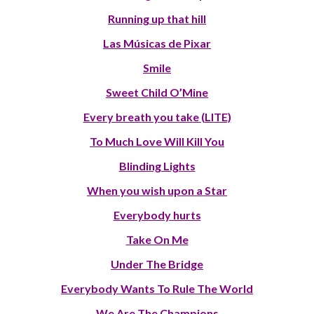
Running up that hill
Las Músicas de Pixar
Smile
Sweet Child O’Mine
Every breath you take (LITE)
To Much Love Will Kill You
Blinding Lights
When you wish upon a Star
Everybody hurts
Take On Me
Under The Bridge
Everybody Wants To Rule The World
We Are The Champions