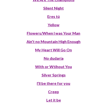
Silent Night
Eres tú
Yellow
Flowers/When I was Your Man
Ain’t no Mountain High Enough
My Heart Will Go On
No dudaría
With or Wtihout You
Silver Springs
I’ll be there for you
Creep
Let it be