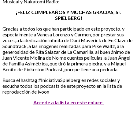
Musical y Nakatomi Radio:
¡FELIZ CUMPLEAÑOS Y MUCHAS GRACIAS, Sr.
SPIELBERG!
Gracias a todos los que han participado en este proyecto, y
especialmente a Vanesa Lorenzo y Carmen, por prestar sus
voces, a la dedicación infinita de Dani Maverick de En Clave de
Soundtrack, a las imágenes realizadas para Pike Waltz, a la
generosidad de Rita Salazar de La Camarilla, al buen ánimo de
Juan Vicente Molina de No me cuentes películas, a Juan Ángel
de Familia Asimétrica, que tiró la primera piedra, y a Miguel
Benito de Pinkerton Podcast, porque tiene una pedrada.
Busca el hashtag #IniciativaSpielberg en redes sociales y
escucha todos los podcasts de este proyecto en la lista de
reproducción de ivoox
Accede a la lista en este enlace.