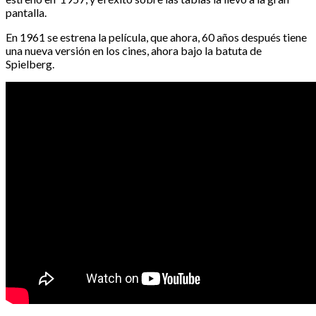
pantalla.
En 1961 se estrena la película, que ahora, 60 años después tiene
una nueva versión en los cines, ahora bajo la batuta de
Spielberg.