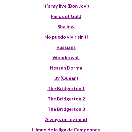
It´s my live (Bon Jovi)
Fields of Gold
Shallow
No puedo vivir sin ti
Russians
Wonderwall
Nessun Dorma
39 (Queen)
The Bridgerton 1
The Bridgerton 2
The Bridgerton 3
Always on my mind
Himno de la liga de Campeones