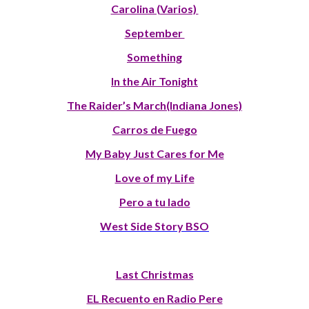
Carolina (Varios)
September
Something
In the Air Tonight
The Raider’s March(Indiana Jones)
Carros de Fuego
My Baby Just Cares for Me
Love of my Life
Pero a tu lado
West Side Story BSO
Last Christmas
EL Recuento en Radio Pere