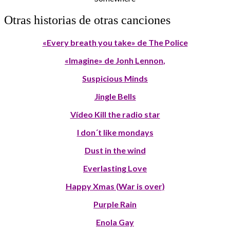
Otras historias de otras canciones
«Every breath you take» de The Police
«Imagine» de Jonh Lennon
,
Suspicious Minds
Jingle Bells
Vídeo Kill the radio star
I don´t like mondays
Dust in the wind
Everlasting Love
Happy Xmas (War is over)
Purple Rain
Enola Gay