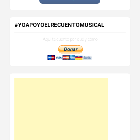
#YOAPOYOELRECUENTOMUSICAL
Aquí te cuento por qué y cómo