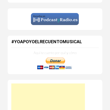
#YOAPOYOELRECUENTOMUSICAL
Aquí te cuento por qué y cómo