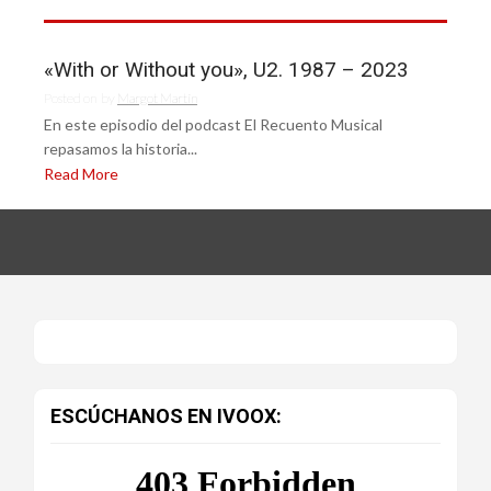
«With or Without you», U2. 1987 – 2023
Posted on
by
Margot Martín
En este episodio del podcast El Recuento Musical
repasamos la historia...
Read More
ESCÚCHANOS EN IVOOX: