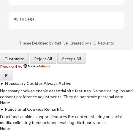
Aviso Legal
Theme Designed by
InkHive
.
Created by @El_Recuento
Customize
Reject All
Accept All
Powered by
✖
►
Necessary Cookies
Always Active
Necessary cookies enable essential site features like secure log-ins and
consent preference adjustments. They do not store personal data.
None
►
Functional Cookies
Remark
Functional cookies support features like content sharing on social
media, collecting feedback, and enabling third-party tools.
None