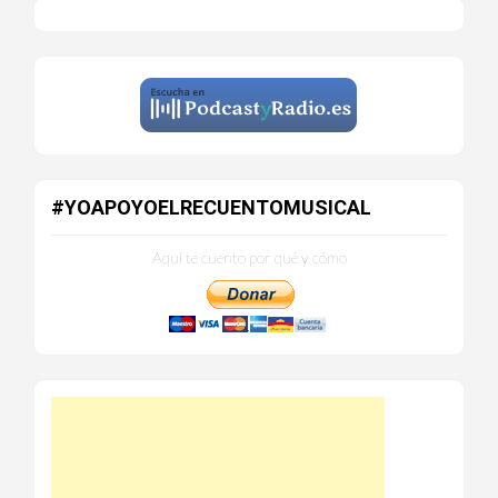
#YOAPOYOELRECUENTOMUSICAL
Aquí te cuento por qué y cómo