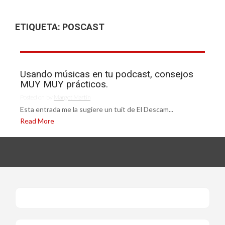
ETIQUETA:
POSCAST
Usando músicas en tu podcast, consejos
MUY MUY prácticos.
Posted on
by
Margot Martín
Esta entrada me la sugiere un tuit de El Descam...
Read More