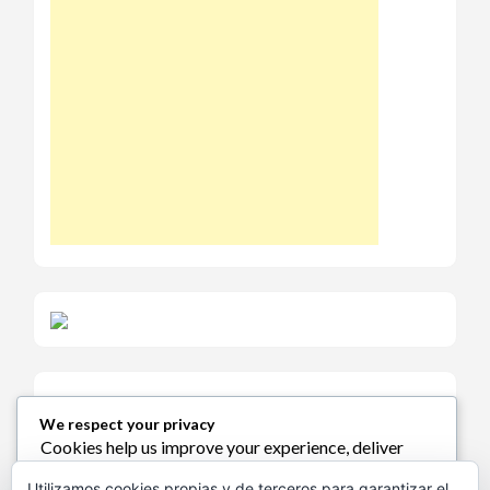
We respect your privacy
Cookies help us improve your experience, deliver
Política de Cookies
personalized content, and analyze traffic. You can
Utilizamos cookies propias y de terceros para garantizar el