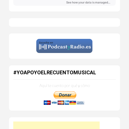
#YOAPOYOELRECUENTOMUSICAL
Aquí te cuento por qué y cómo