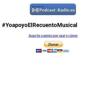
#YoapoyoElRecuentoMusical
Aquí te cuento por qué y cómo