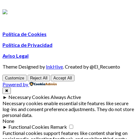
Política de Cookies
Política de Privacidad
Aviso Legal
Theme Designed by
InkHive
.
Created by @El_Recuento
Customize
Reject All
Accept All
Powered by
✖
►
Necessary Cookies
Always Active
Necessary cookies enable essential site features like secure
log-ins and consent preference adjustments. They do not store
personal data.
None
►
Functional Cookies
Remark
Functional cookies support features like content sharing on
social media, collecting feedback, and enabling third-party