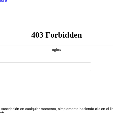
More
suscripción en cualquier momento, simplemente haciendo clic en el li
web.