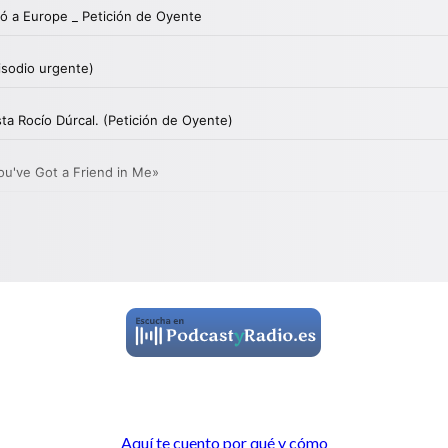
Aquí te cuento por qué y cómo