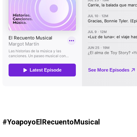
#YoapoyoElRecuentoMusical