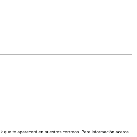
nk que te aparecerá en nuestros corrreos. Para información acerca