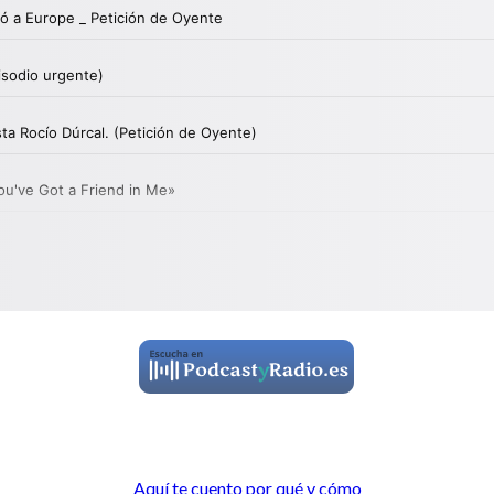
Aquí te cuento por qué y cómo