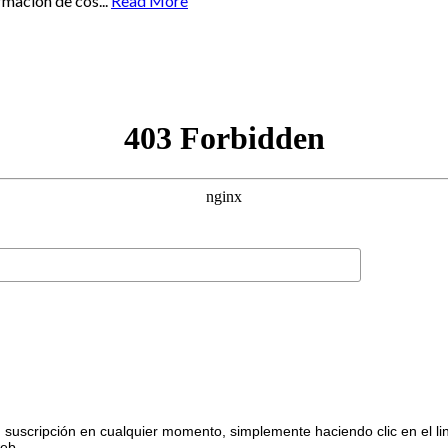
mación de cos...
Read More
suscripción en cualquier momento, simplemente haciendo clic en el li
web.