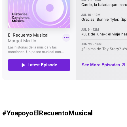
#YoapoyoElRecuentoMusical