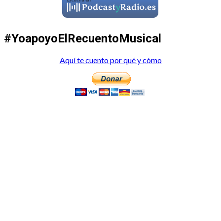
#YoapoyoElRecuentoMusical
Aquí te cuento por qué y cómo