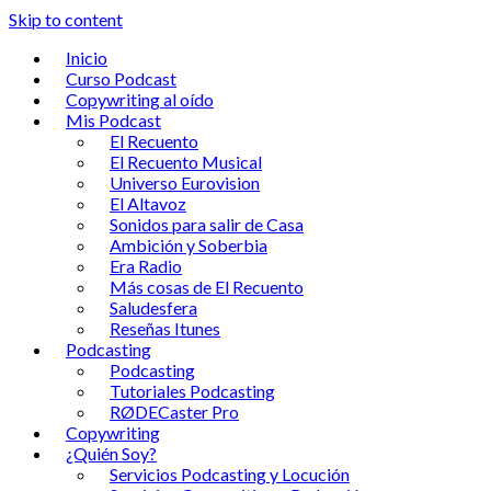
Skip to content
Inicio
Curso Podcast
Copywriting al oído
Mis Podcast
El Recuento
El Recuento Musical
Universo Eurovision
El Altavoz
Sonidos para salir de Casa
Ambición y Soberbia
Era Radio
Más cosas de El Recuento
Saludesfera
Reseñas Itunes
Podcasting
Podcasting
Tutoriales Podcasting
RØDECaster Pro
Copywriting
¿Quién Soy?
Servicios Podcasting y Locución