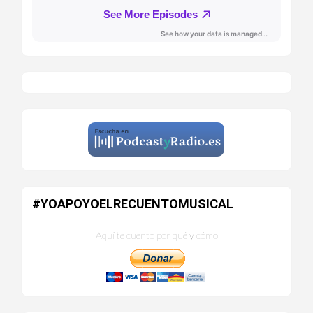
#YOAPOYOELRECUENTOMUSICAL
Aquí te cuento por qué y cómo