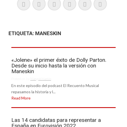
ETIQUETA:
MANESKIN
«Jolene» el primer éxito de Dolly Parton.
Desde su inicio hasta la versión con
Maneskin
Posted on
by
Margot Martín
En este episodio del podcast El Recuento Musical
repasamos la historia y l...
Read More
Las 14 candidatas para representar a
España en Eurovisión 2022