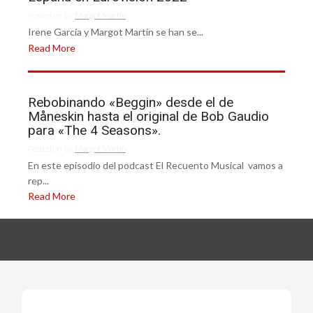
Posted on
by
Margot Martín
Irene García y Margot Martín se han se...
Read More
Rebobinando «Beggin» desde el de
Måneskin hasta el original de Bob Gaudio
para «The 4 Seasons».
Posted on
by
Margot Martín
En este episodio del podcast El Recuento Musical vamos a
rep...
Read More