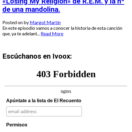
«Losing My Religion» de R.E.M. y la hª
de una mandolina.
Posted on
by
Margot Martín
En este episodio vamos a conocer la historia de esta canción
que, ya te adelant...
Read More
Escúchanos en Ivoox:
Apúntate a la lista de El Recuento
Permisos