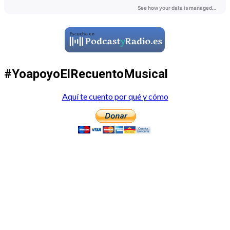
#YoapoyoElRecuentoMusical
Aquí te cuento por qué y cómo