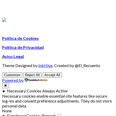
Política de Cookies
Política de Privacidad
Aviso Legal
Theme Designed by
InkHive
.
Created by @El_Recuento
Customize
Reject All
Accept All
Powered by
✖
►
Necessary Cookies
Always Active
Necessary cookies enable essential site features like secure
log-ins and consent preference adjustments. They do not store
personal data.
None
►
Functional Cookies
Remark