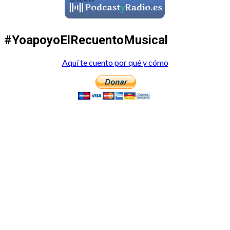
#YoapoyoElRecuentoMusical
Aquí te cuento por qué y cómo