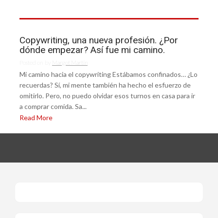
Copywriting, una nueva profesión. ¿Por
dónde empezar? Así fue mi camino.
Posted on
by
Margot Martín
Mi camino hacia el copywriting Estábamos confinados… ¿Lo
recuerdas? Sí, mi mente también ha hecho el esfuerzo de
omitirlo. Pero, no puedo olvidar esos turnos en casa para ir
a comprar comida. Sa...
Read More