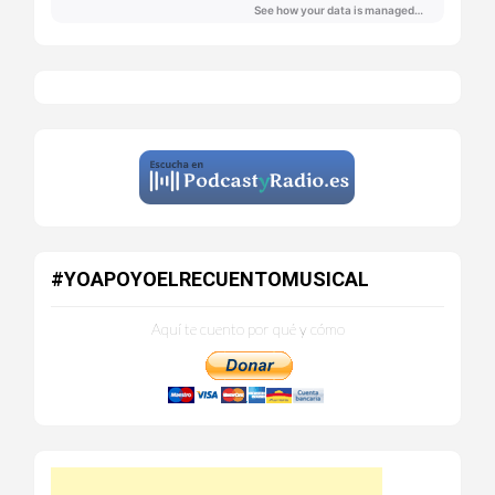
#YOAPOYOELRECUENTOMUSICAL
Aquí te cuento por qué y cómo