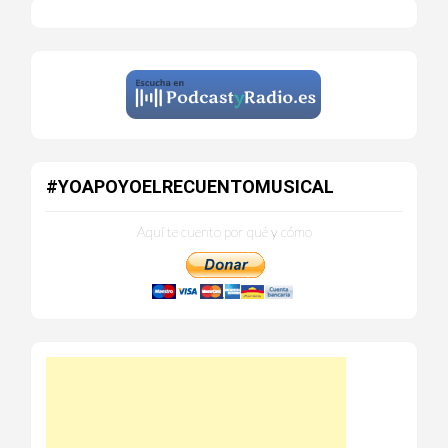
#YOAPOYOELRECUENTOMUSICAL
Aquí te cuento por qué y cómo