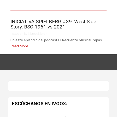
INICIATIVA SPIELBERG #39: West Side
Story, BSO 1961 vs 2021
Posted on
by
Margot Martín
En este episodio del podcast El Recuento Musical repas...
Read More
ESCÚCHANOS EN IVOOX: