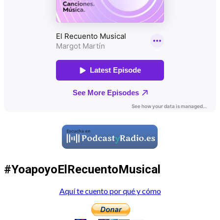
#YoapoyoElRecuentoMusical
Aquí te cuento por qué y cómo