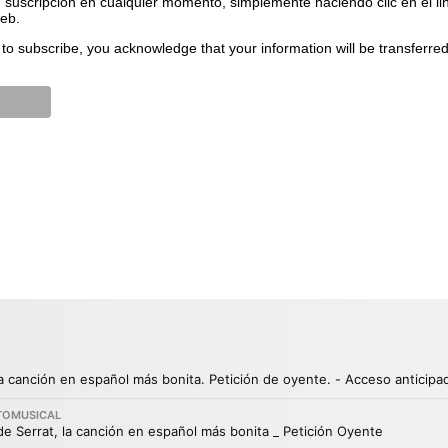
suscripción en cualquier momento, simplemente haciendo clic en el li
web.
to subscribe, you acknowledge that your information will be transferre