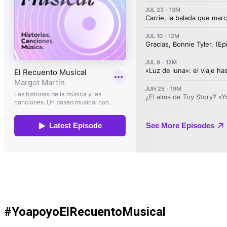
#YoapoyoElRecuentoMusical