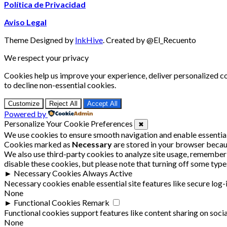
Política de Privacidad
Aviso Legal
Theme Designed by
InkHive
.
Created by @El_Recuento
We respect your privacy
Cookies help us improve your experience, deliver personalized co
to decline non-essential cookies.
Customize
Reject All
Accept All
Powered by
Personalize Your Cookie Preferences
✖
We use cookies to ensure smooth navigation and enable essential
Cookies marked as
Necessary
are stored in your browser because
We also use third-party cookies to analyze site usage, remember 
disable these cookies, but please note that turning off some typ
►
Necessary Cookies
Always Active
Necessary cookies enable essential site features like secure log
None
►
Functional Cookies
Remark
Functional cookies support features like content sharing on socia
None