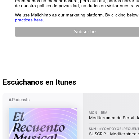
Prometemos no mandar basura, pero aún así, podrás borrar tu 
de nuestra política de privacidad, no dudes en visitar nuestra 
We use Mailchimp as our marketing platform. By clicking below 
practices here.
Escúchanos en Itunes