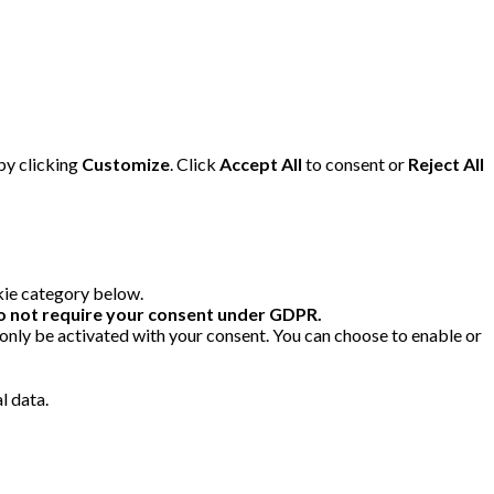
by clicking
Customize
. Click
Accept All
to consent or
Reject All
kie category below.
o not require your consent under GDPR.
 only be activated with your consent. You can choose to enable or
l data.