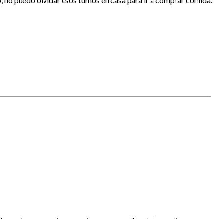
 no puedo olvidar esos turnos en casa para ir a comprar comida.