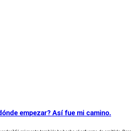
 Recuento
 dónde empezar? Así fue mi camino.