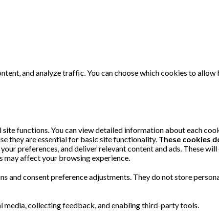
ntent, and analyze traffic. You can choose which cookies to allow 
 site functions. You can view detailed information about each coo
 they are essential for basic site functionality.
These cookies d
your preferences, and deliver relevant content and ads. These will
es may affect your browsing experience.
-ins and consent preference adjustments. They do not store persona
l media, collecting feedback, and enabling third-party tools.