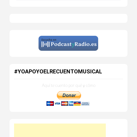
#YOAPOYOELRECUENTOMUSICAL
Aquí te cuento por qué y cómo