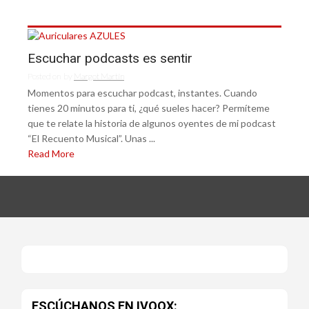
Escuchar podcasts es sentir
Posted on
by
Margot Martín
Momentos para escuchar podcast, instantes. Cuando
tienes 20 minutos para ti, ¿qué sueles hacer? Permíteme
que te relate la historia de algunos oyentes de mi podcast
“El Recuento Musical”. Unas ...
Read More
ESCÚCHANOS EN IVOOX: