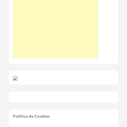
Política de Cookies