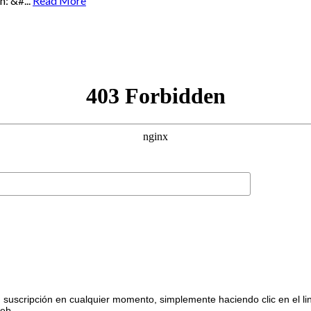
: &#...
Read More
suscripción en cualquier momento, simplemente haciendo clic en el li
web.