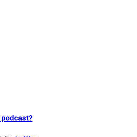
 Recuento
 podcast?