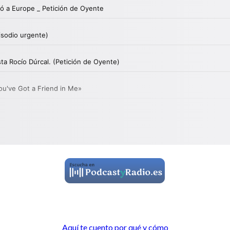
Aquí te cuento por qué y cómo