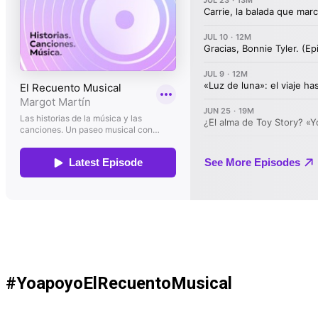
#YoapoyoElRecuentoMusical