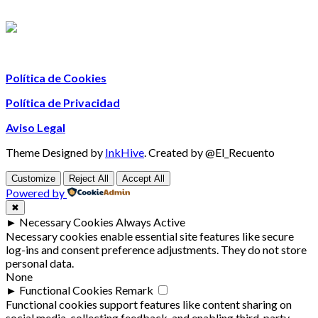
Política de Cookies
Política de Privacidad
Aviso Legal
Theme Designed by
InkHive
.
Created by @El_Recuento
Customize
Reject All
Accept All
Powered by
✖
►
Necessary Cookies
Always Active
Necessary cookies enable essential site features like secure
log-ins and consent preference adjustments. They do not store
personal data.
None
►
Functional Cookies
Remark
Functional cookies support features like content sharing on
social media, collecting feedback, and enabling third-party