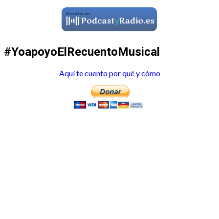
#YoapoyoElRecuentoMusical
Aquí te cuento por qué y cómo