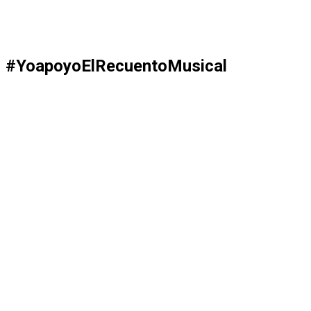
#YoapoyoElRecuentoMusical