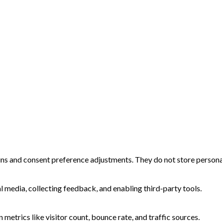
-ins and consent preference adjustments. They do not store persona
l media, collecting feedback, and enabling third-party tools.
n metrics like visitor count, bounce rate, and traffic sources.