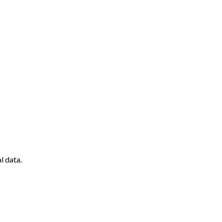
l data.