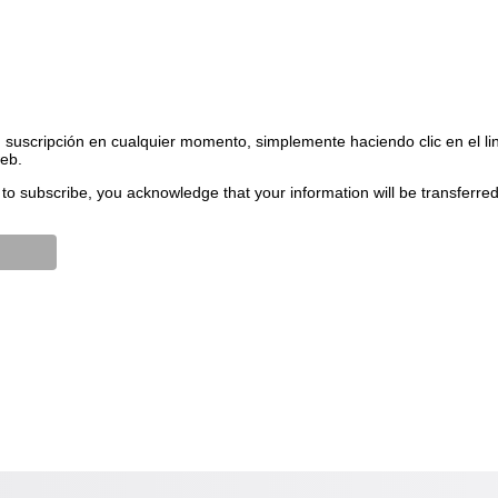
suscripción en cualquier momento, simplemente haciendo clic en el li
web.
to subscribe, you acknowledge that your information will be transferre