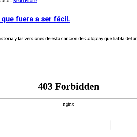
oco...
Read More
que fuera a ser fácil.
toria y las versiones de esta canción de Coldplay que habla del am