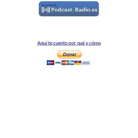
Aquí te cuento por qué y cómo