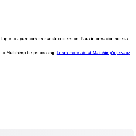
nk que te aparecerá en nuestros corrreos. Para información acerca
d to Mailchimp for processing.
Learn more about Mailchimp's privacy